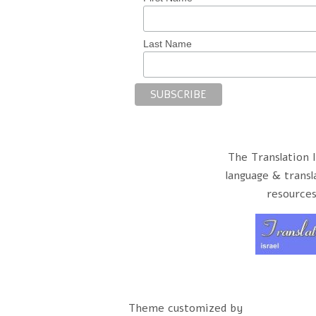
Last Name
The Translation I
language & transl
resources
Theme customized by