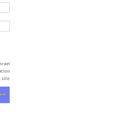
srael
ation
 site