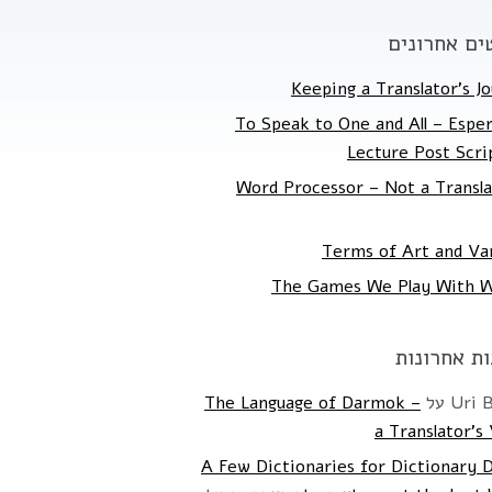
ים אחרונים
Keeping a Translator's Jo
To Speak to One and All – Espe
Lecture Post Scr
Word Processor – Not a Transla
Terms of Art and Va
The Games We Play With 
ות אחרונות
Uri 
על
The Language of Darmok –
a Translator's
A Few Dictionaries for Dictionary 