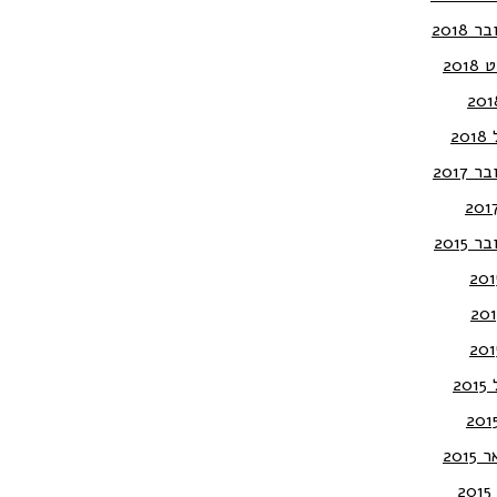
 2018
201
20
 2017
 2015
20
201
2