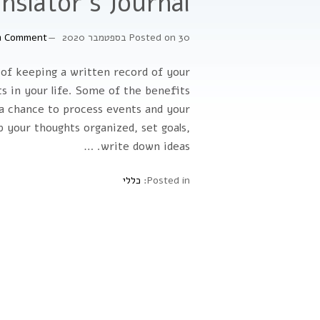
nslator's Journal
30 בספטמבר 2020
Posted on
a Comment
e of keeping a written record of your
s in your life. Some of the benefits
 a chance to process events and your
ep your thoughts organized, set goals,
write down ideas. …
Posted in:
כללי