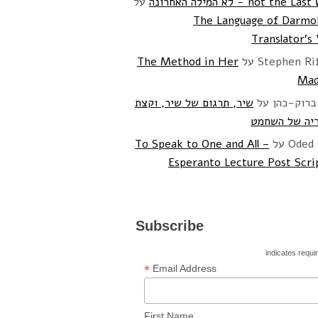
not the - לא המילה האחרונה
על
The Language of Darmo
Translator's
Stephen Ri
על
The Method in Her
Mad
ברוק-כהן
על
שיר, תרגום של שיר, וקצת
יה של השחמט
Oded 
על
To Speak to One and All –
Esperanto Lecture Post Scr
Subscribe
*
Email Address
First Name