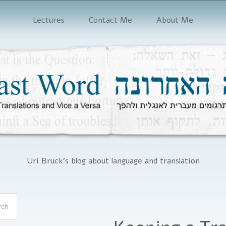
Lectures
Contact Me
About Me
Uri Bruck's blog about language and translation